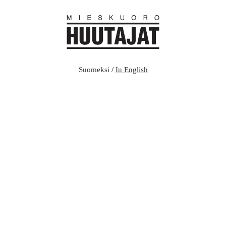
Suomeksi
/
In English