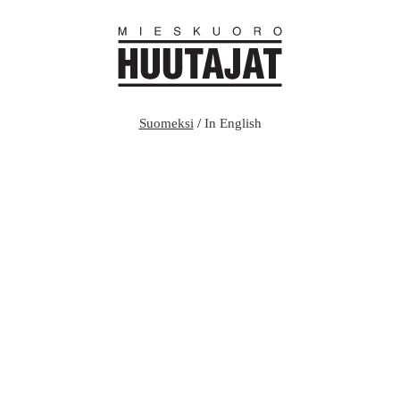
Suomeksi
/
In English