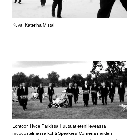
Kuva: Katerina Mistal
Lontoon Hyde Parkissa Huutajat eteni leveässä
muodostelmassa kohti Speakers’ Corneria muiden