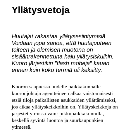
Yllätysvetoja
Huutajat rakastaa yllätysesiintymisiä.
Voidaan jopa sanoa, että huutajuuteen
taiteen ja olemisen muotona on
sisäänrakennettuna halu yllätysiskuihin.
Kuoro järjestikin ”flash mobeja” kauan
ennen kuin koko termiä oli keksitty.
Kuoron saapuessa uudelle paikkakunnalle
kuoronjohtaja agentteineen alkaa vaistomaisesti
etsiä tiloja paikallisten asukkaiden yllättämiseksi,
jos aikaa yllätyskeikkoihin on. Yllätyskeikkoja on
järjestetty missä vain: pikkupaikkakunnilla,
keskellä syvintä luontoa ja suurkaupunkien
ytimessä.