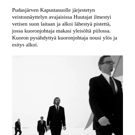
Pudasjärven Kapustasuolle järjestetyn
veistosnäyttelyn avajaisissa Huutajat ilmestyi
vetisen suon laitaan ja alkoi lähestyä pistettä,
jossa kuoronjohtaja makasi yleisöltä piilossa.
Kuoron pysähdyttyä kuoronjohtaja nousi ylös ja
esitys alkoi.